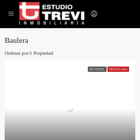
Baulera
Ordenar por:
1 Propiedad
EN VENTA
DESTACADA